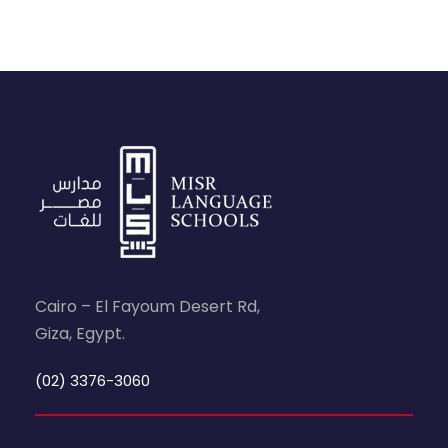
Cairo – El Fayoum Desert Rd,
Giza, Egypt.
(02) 3376-3060