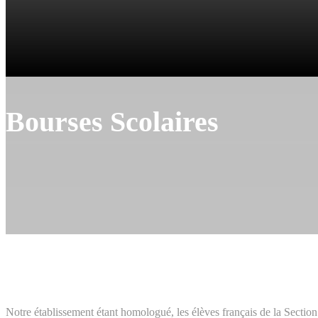
Bourses Scolaires
Notre établissement étant homologué, les élèves français de la Sectio